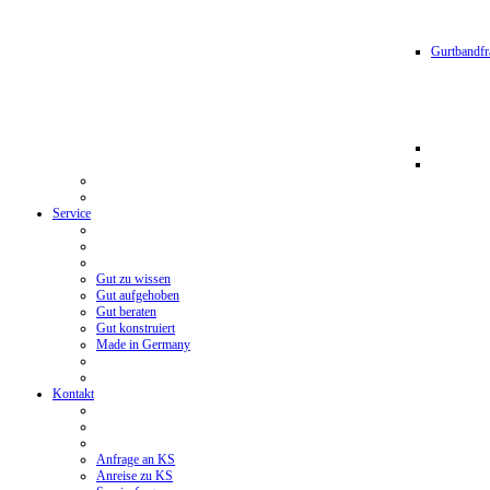
Gurtbandfr
Service
Gut zu wissen
Gut aufgehoben
Gut beraten
Gut konstruiert
Made in Germany
Kontakt
Anfrage an KS
Anreise zu KS