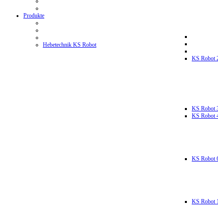
Produkte
Hebetechnik KS Robot
KS Robot 
KS Robot 
KS Robot 
KS Robot 
KS Robot 