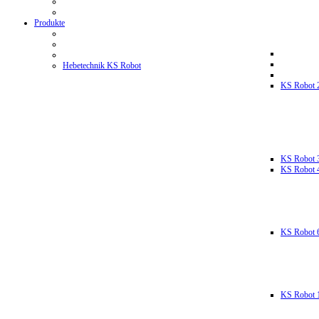
Produkte
Hebetechnik KS Robot
KS Robot 
KS Robot 
KS Robot 
KS Robot 
KS Robot 