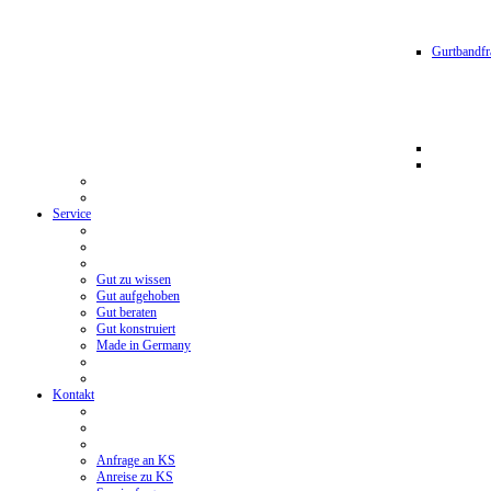
Gurtbandfr
Service
Gut zu wissen
Gut aufgehoben
Gut beraten
Gut konstruiert
Made in Germany
Kontakt
Anfrage an KS
Anreise zu KS