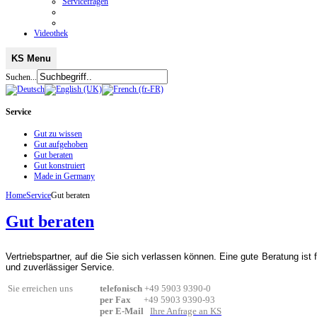
Servicefragen
Videothek
KS Menu
Suchen...
Service
Gut zu wissen
Gut aufgehoben
Gut beraten
Gut konstruiert
Made in Germany
Home
Service
Gut beraten
Gut beraten
Vertriebspartner, auf die Sie sich verlassen können. Eine gute Beratung ist
und zuverlässiger Service.
Sie erreichen uns
telefonisch
+49 5903 9390-0
per Fax
+49 5903 9390-93
per E-Mail
Ihre Anfrage an KS