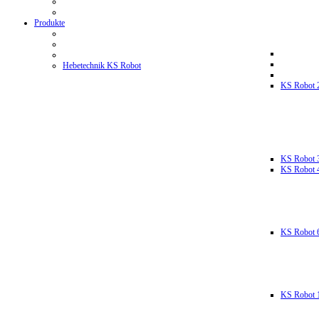
Produkte
Hebetechnik KS Robot
KS Robot 
KS Robot 
KS Robot 
KS Robot 
KS Robot 