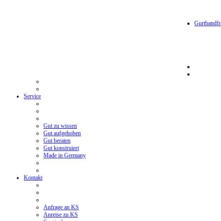
Gurtbandfr
Service
Gut zu wissen
Gut aufgehoben
Gut beraten
Gut konstruiert
Made in Germany
Kontakt
Anfrage an KS
Anreise zu KS