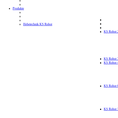
Produkte
Hebetechnik KS Robot
KS Robot 
KS Robot 
KS Robot 
KS Robot 
KS Robot 