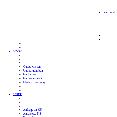
Gurtbandfr
Service
Gut zu wissen
Gut aufgehoben
Gut beraten
Gut konstruiert
Made in Germany
Kontakt
Anfrage an KS
Anreise zu KS