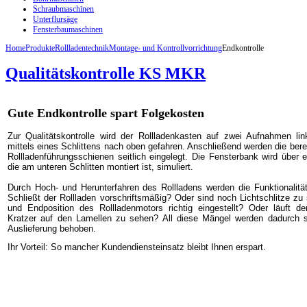
Schraubmaschinen
Unterflursäge
Fensterbaumaschinen
Home
Produkte
Rollladentechnik
Montage- und Kontrollvorrichtung
Endkontrolle
Qualitätskontrolle KS MKR
Gute Endkontrolle spart Folgekosten
Zur Qualitätskontrolle wird der Rollladenkasten auf zwei Aufnahmen lin
mittels eines Schlittens nach oben gefahren. Anschließend werden die ber
Rollladenführungsschienen seitlich eingelegt. Die Fensterbank wird über e
die am unteren Schlitten montiert ist, simuliert.
Durch Hoch- und Herunterfahren des Rollladens werden die Funktionalität 
Schließt der Rollladen vorschriftsmäßig? Oder sind noch Lichtschlitze zu
und Endposition des Rollladenmotors richtig eingestellt? Oder läuft d
Kratzer auf den Lamellen zu sehen? All diese Mängel werden dadurch s
Auslieferung behoben.
Ihr Vorteil: So mancher Kundendiensteinsatz bleibt Ihnen erspart.