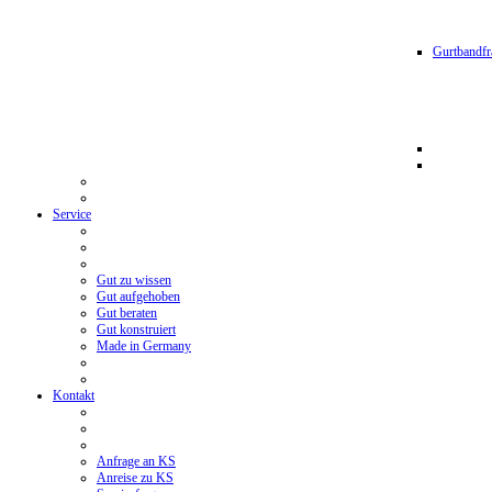
Gurtbandfr
Service
Gut zu wissen
Gut aufgehoben
Gut beraten
Gut konstruiert
Made in Germany
Kontakt
Anfrage an KS
Anreise zu KS