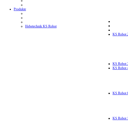
Produkte
Hebetechnik KS Robot
KS Robot 
KS Robot 
KS Robot 
KS Robot 
KS Robot 