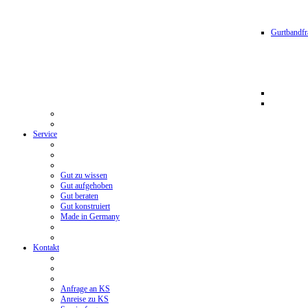
Gurtbandfr
Service
Gut zu wissen
Gut aufgehoben
Gut beraten
Gut konstruiert
Made in Germany
Kontakt
Anfrage an KS
Anreise zu KS