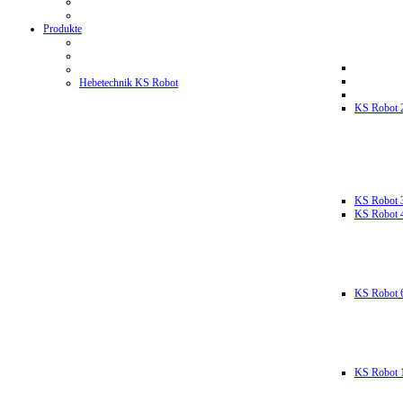
Produkte
Hebetechnik KS Robot
KS Robot 
KS Robot 
KS Robot 
KS Robot 
KS Robot 