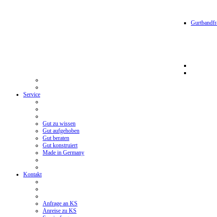
Gurtbandfr
Service
Gut zu wissen
Gut aufgehoben
Gut beraten
Gut konstruiert
Made in Germany
Kontakt
Anfrage an KS
Anreise zu KS