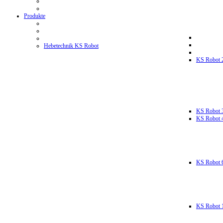
Produkte
Hebetechnik KS Robot
KS Robot 
KS Robot 
KS Robot 
KS Robot 
KS Robot 