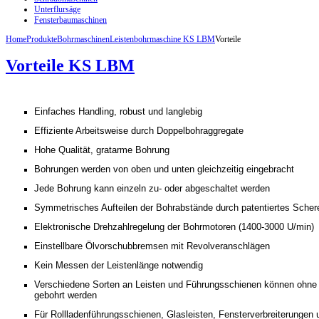
Unterflursäge
Fensterbaumaschinen
Home
Produkte
Bohrmaschinen
Leistenbohrmaschine KS LBM
Vorteile
Vorteile KS LBM
Einfaches Handling, robust und langlebig
Effiziente Arbeitsweise durch Doppelbohraggregate
Hohe Qualität, gratarme Bohrung
Bohrungen werden von oben und unten gleichzeitig eingebracht
Jede Bohrung kann einzeln zu- oder abgeschaltet werden
Symmetrisches Aufteilen der Bohrabstände durch patentiertes Sche
Elektronische Drehzahlregelung der Bohrmotoren (1400-3000 U/min)
Einstellbare Ölvorschubbremsen mit Revolveranschlägen
Kein Messen der Leistenlänge notwendig
Verschiedene Sorten an Leisten und Führungsschienen können ohne g
gebohrt werden
Für Rollladenführungsschienen, Glasleisten, Fensterverbreiterungen 