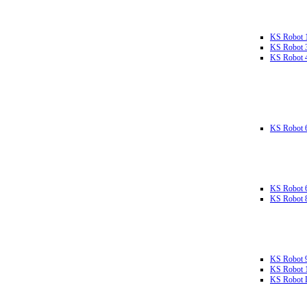
KS Robot 
KS Robot 
KS Robot 
KS Robot 
KS Robot 
KS Robot 
KS Robot 
KS Robot 
KS Robot L