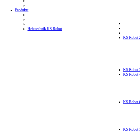
Produkte
Hebetechnik KS Robot
KS Robot 
KS Robot 
KS Robot 
KS Robot 
KS Robot 