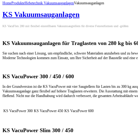
Home
Produkte
Hebetechnik Vakuumsauganlagen
Vakuumsauganlagen
KS Vakuumsauganlagen
KS VacuFlex 280 mit flexibel einstellbaren Vakuumsaugtellern für diverse Fensterformen und -größen
KS Vakuumsauganlagen für Traglasten von 280 kg bis 6
Sie suchen nach einer Lösung, um empfindliche, schwere Materialien anzuheben und zu bew
Moderne Technologien kommen zum Einsatz, um Ihre Sicherheit auf der Baustelle und eine e
KS VacuPower 300 / 450 / 600
In der Grundversion ist die KS VacuPower mit vier Saugtellern für Lasten bis zu 300 kg ausg
Vakuumsauganlage ganz flexibel auf höhere Traglasten erweitern. Die Ausstattung mit einem
fließend. Nicht nur die Handhabung wird dadurch verbessert, die gesamten Arbeitsabläufe we
KS VacuPower 300
KS VacuPower 450
KS VacuPower 600
KS VacuPower Slim 300 / 450