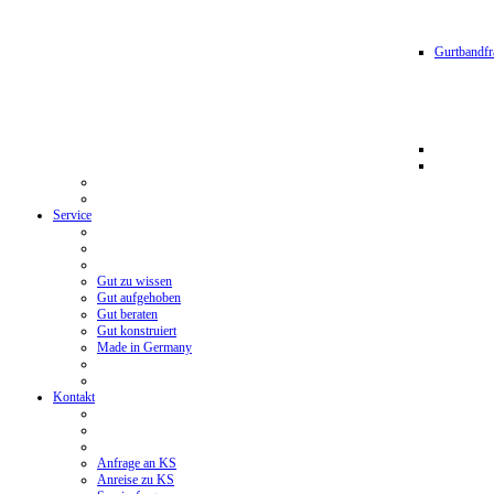
Gurtbandfr
Service
Gut zu wissen
Gut aufgehoben
Gut beraten
Gut konstruiert
Made in Germany
Kontakt
Anfrage an KS
Anreise zu KS