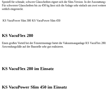
Speziell für schmale, schwere Glasscheiben eignet sich die Slim-Version. In der Ausstattung mi
Für schwerere Glasscheiben bis zu 450 kg lässt sich die Anlage sehr einfach um zwei weiter
seitlich eingesteckt.
KS VacuPower Slim 300
KS VacuPower Slim 450
KS VacuFlex 280
Einen großen Vorteil bei der Fenstermontage bietet die Vakuumsauganlage KS VacuFlex 280. D
Anwendungsfälle auf der Baustelle sehr gut realisieren.
KS VacuFlex 280 im Einsatz
KS VacuPower Slim 450 im Einsatz