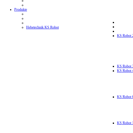
Produkte
Hebetechnik KS Robot
KS Robot 
KS Robot 
KS Robot 
KS Robot 
KS Robot 