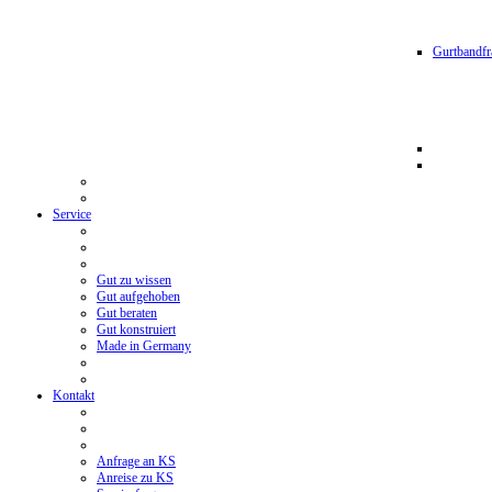
Gurtbandfr
Service
Gut zu wissen
Gut aufgehoben
Gut beraten
Gut konstruiert
Made in Germany
Kontakt
Anfrage an KS
Anreise zu KS