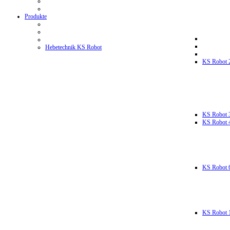
Produkte
Hebetechnik KS Robot
KS Robot 
KS Robot 
KS Robot 
KS Robot 
KS Robot 