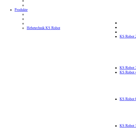
Produkte
Hebetechnik KS Robot
KS Robot 
KS Robot 
KS Robot 
KS Robot 
KS Robot 