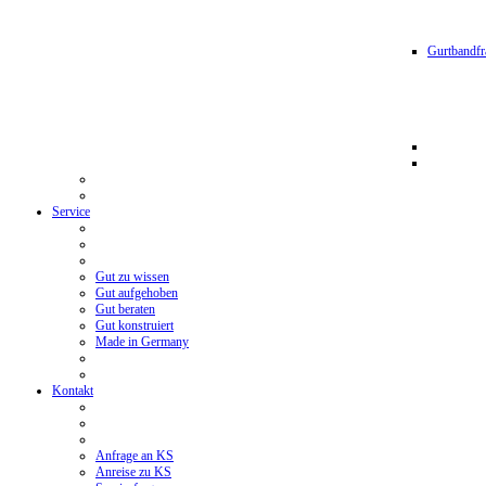
Gurtbandfr
Service
Gut zu wissen
Gut aufgehoben
Gut beraten
Gut konstruiert
Made in Germany
Kontakt
Anfrage an KS
Anreise zu KS