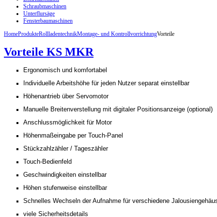
Schraubmaschinen
Unterflursäge
Fensterbaumaschinen
Home
Produkte
Rollladentechnik
Montage- und Kontrollvorrichtung
Vorteile
Vorteile KS MKR
Ergonomisch und komfortabel
Individuelle Arbeitshöhe für jeden Nutzer separat einstellbar
Höhenantrieb über Servomotor
Manuelle Breitenverstellung mit digitaler Positionsanzeige (optional)
Anschlussmöglichkeit für Motor
Höhenmaßeingabe per Touch-Panel
Stückzahlzähler / Tageszähler
Touch-Bedienfeld
Geschwindigkeiten einstellbar
Höhen stufenweise einstellbar
Schnelles Wechseln der Aufnahme für verschiedene Jalousiengehäu
viele Sicherheitsdetails