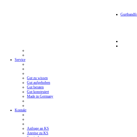
Gurtbandfr
Service
Gut zu wissen
Gut aufgehoben
Gut beraten
Gut konstruiert
Made in Germany
Kontakt
Anfrage an KS
Anreise zu KS