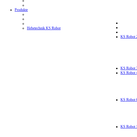
Produkte
Hebetechnik KS Robot
KS Robot 
KS Robot 
KS Robot 
KS Robot 
KS Robot 