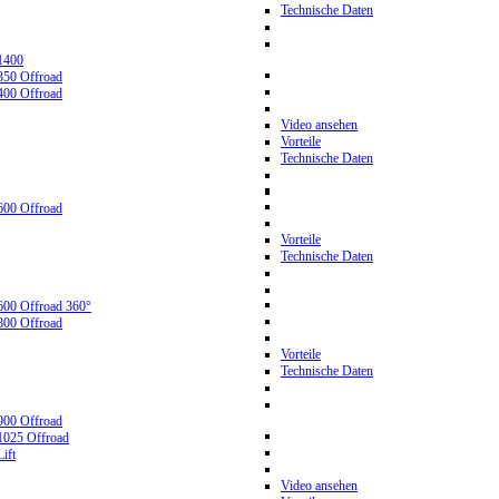
Technische Daten
1400
350 Offroad
400 Offroad
Video ansehen
Vorteile
Technische Daten
600 Offroad
Vorteile
Technische Daten
600 Offroad 360°
800 Offroad
Vorteile
Technische Daten
900 Offroad
1025 Offroad
ift
Video ansehen