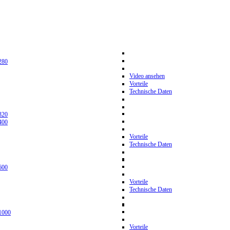
280
Video ansehen
Vorteile
Technische Daten
320
400
Vorteile
Technische Daten
600
Vorteile
Technische Daten
1000
Vorteile