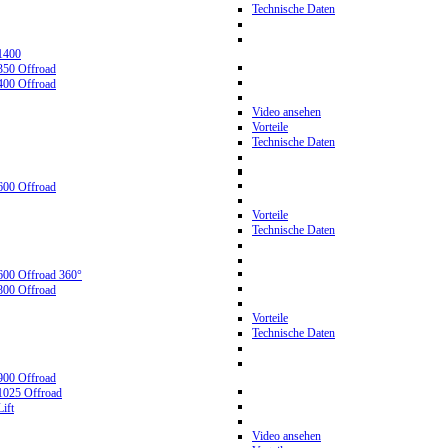
Technische Daten
1400
350 Offroad
400 Offroad
Video ansehen
Vorteile
Technische Daten
600 Offroad
Vorteile
Technische Daten
600 Offroad 360°
800 Offroad
Vorteile
Technische Daten
900 Offroad
1025 Offroad
ift
Video ansehen