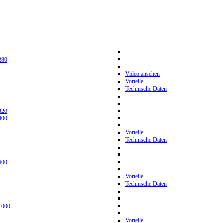
280
Video ansehen
Vorteile
Technische Daten
320
400
Vorteile
Technische Daten
600
Vorteile
Technische Daten
1000
Vorteile