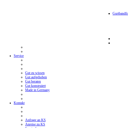
Gurtbandfr
Service
Gut zu wissen
Gut aufgehoben
Gut beraten
Gut konstruiert
Made in Germany
Kontakt
Anfrage an KS
Anreise zu KS