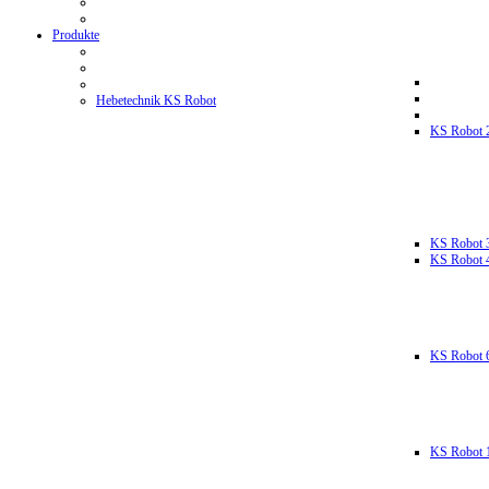
Produkte
Hebetechnik KS Robot
KS Robot 
KS Robot 
KS Robot 
KS Robot 
KS Robot 