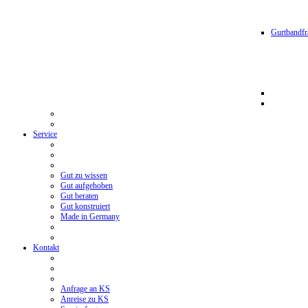
Gurtbandfr
Service
Gut zu wissen
Gut aufgehoben
Gut beraten
Gut konstruiert
Made in Germany
Kontakt
Anfrage an KS
Anreise zu KS