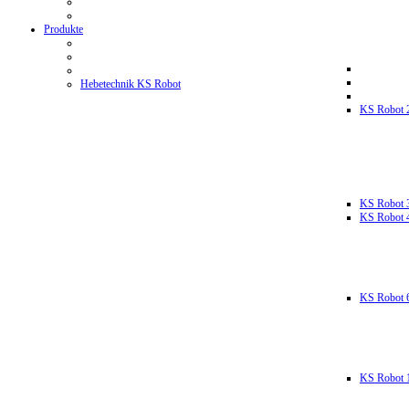
Produkte
Hebetechnik KS Robot
KS Robot 
KS Robot 
KS Robot 
KS Robot 
KS Robot 