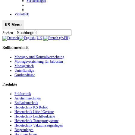
Servicefragen
Videothek
KS Menu
Suchen...
Rollladentechnik
Montage- und Kontrollvorrichtung
Montagevorrichtung für Jalousien
Montagetisch
Unterflursäge
Gurtbandfräse
Produkte
Prüftechnik
Arretiermaschinen
Rollladentechnik
Hebetechnik KS Robot
Hebetechnik Lifte / Gerüste
Hebetechnik Leichtbaukräne
Hebetechnik Transportsysteme
Hebetechnik Vakuumsauganlagen
Biegeanlagen
Bohrmaschinen