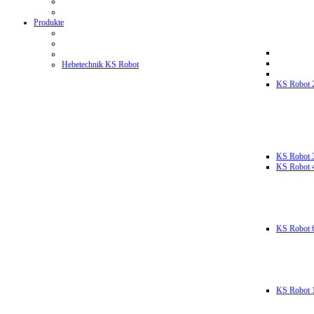
Produkte
Hebetechnik KS Robot
KS Robot 
KS Robot 
KS Robot 
KS Robot 
KS Robot 