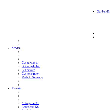
Gurtbandfr
Service
Gut zu wissen
Gut aufgehoben
Gut beraten
Gut konstruiert
Made in Germany
Kontakt
Anfrage an KS
Anreise zu KS