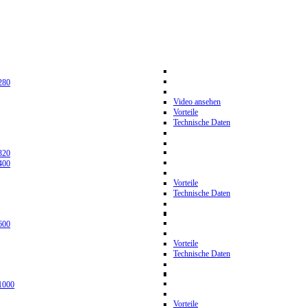
280
Video ansehen
Vorteile
Technische Daten
320
400
Vorteile
Technische Daten
600
Vorteile
Technische Daten
1000
Vorteile