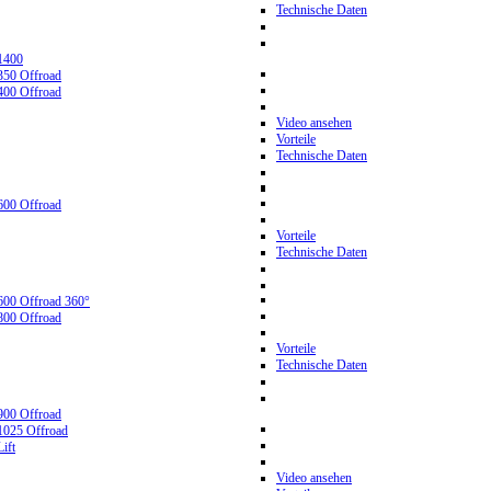
Technische Daten
1400
350 Offroad
400 Offroad
Video ansehen
Vorteile
Technische Daten
600 Offroad
Vorteile
Technische Daten
600 Offroad 360°
800 Offroad
Vorteile
Technische Daten
900 Offroad
1025 Offroad
ift
Video ansehen