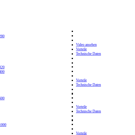
280
Video ansehen
Vorteile
Technische Daten
320
400
Vorteile
Technische Daten
600
Vorteile
Technische Daten
1000
Vorteile