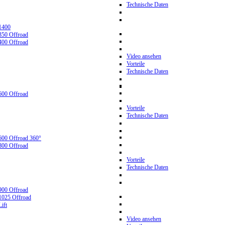
Technische Daten
1400
350 Offroad
400 Offroad
Video ansehen
Vorteile
Technische Daten
600 Offroad
Vorteile
Technische Daten
600 Offroad 360°
800 Offroad
Vorteile
Technische Daten
900 Offroad
1025 Offroad
ift
Video ansehen