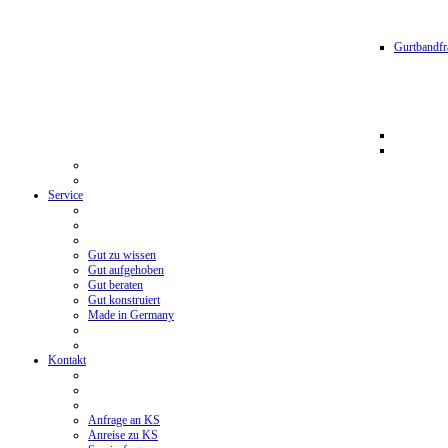
Gurtbandfr
Service
Gut zu wissen
Gut aufgehoben
Gut beraten
Gut konstruiert
Made in Germany
Kontakt
Anfrage an KS
Anreise zu KS