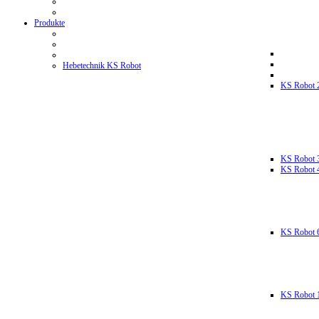
Produkte
Hebetechnik KS Robot
KS Robot 
KS Robot 
KS Robot 
KS Robot 
KS Robot 