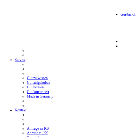
Gurtbandfr
Service
Gut zu wissen
Gut aufgehoben
Gut beraten
Gut konstruiert
Made in Germany
Kontakt
Anfrage an KS
Anreise zu KS