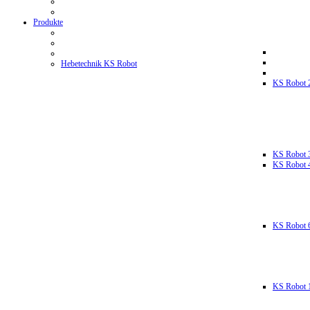
Produkte
Hebetechnik KS Robot
KS Robot 
KS Robot 
KS Robot 
KS Robot 
KS Robot 