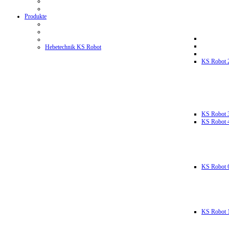
Produkte
Hebetechnik KS Robot
KS Robot 
KS Robot 
KS Robot 
KS Robot 
KS Robot 