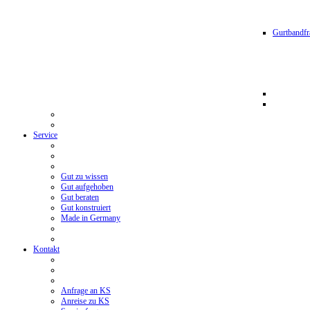
Gurtbandfr
Service
Gut zu wissen
Gut aufgehoben
Gut beraten
Gut konstruiert
Made in Germany
Kontakt
Anfrage an KS
Anreise zu KS