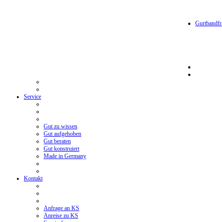
Gurtbandfr
Service
Gut zu wissen
Gut aufgehoben
Gut beraten
Gut konstruiert
Made in Germany
Kontakt
Anfrage an KS
Anreise zu KS