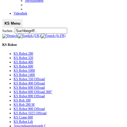
Servicefragen
Videothek
KS Menu
Suchen...
KS
Robot
KS Robot 280
KS Robot 320
KS Robot 400
KS Robot 600
KS Robot 1000
KS Robot 1400
KS Robot 350 Offroad
KS Robot 400 Offroad
KS Robot 600 Offroad
KS Robot 600 Offroad 360°
KS Robot 800 Offroad
KS Rob 180
KS Rob 280 M
KS Robot 900 Offroad
KS Robot 1025 Offroad
KS Crane 600
KS Robot Lift
Anwendungsbeispiele I