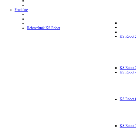
Produkte
Hebetechnik KS Robot
KS Robot 
KS Robot 
KS Robot 
KS Robot 
KS Robot 