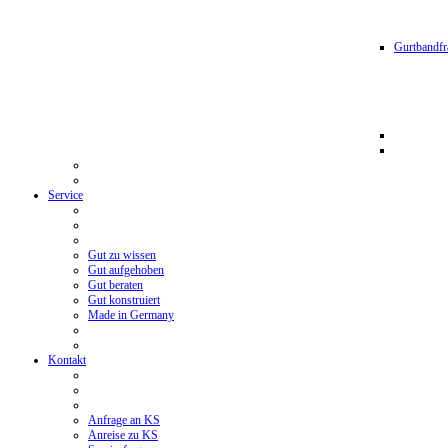
Gurtbandfr
Service
Gut zu wissen
Gut aufgehoben
Gut beraten
Gut konstruiert
Made in Germany
Kontakt
Anfrage an KS
Anreise zu KS