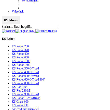
Servicefragen
Videothek
KS Menu
Suchen...
KS
Robot
KS Robot 280
KS Robot 320
KS Robot 400
KS Robot 600
KS Robot 1000
KS Robot 1400
KS Robot 350 Offroad
KS Robot 400 Offroad
KS Robot 600 Offroad
KS Robot 600 Offroad 360°
KS Robot 800 Offroad
KS Rob 180
KS Rob 280 M
KS Robot 900 Offroad
KS Robot 1025 Offroad
KS Crane 600
KS Robot Lift
Anwendungsbeispiele I