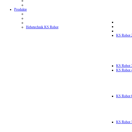
Produkte
Hebetechnik KS Robot
KS Robot 
KS Robot 
KS Robot 
KS Robot 
KS Robot 