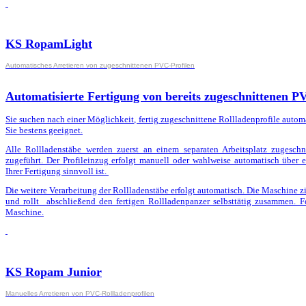
KS RopamLight
Automatisches Arretieren von zugeschnittenen PVC-Profilen
Automatisierte Fertigung von bereits zugeschnittenen P
Sie suchen nach einer Möglichkeit, fertig zugeschnittene Rollladenprofile automa
Sie bestens geeignet.
Alle Rollladenstäbe werden zuerst an einem separaten Arbeitsplatz zugesc
zugeführt. Der Profileinzug erfolgt manuell oder wahlweise automatisch über 
Ihrer Fertigung sinnvoll ist.
Die weitere Verarbeitung der Rollladenstäbe erfolgt automatisch. Die Maschine zie
und rollt abschließend den fertigen Rollladenpanzer selbsttätig zusammen. F
Maschine.
KS Ropam Junior
Manuelles Arretieren von PVC-Rollladenprofilen