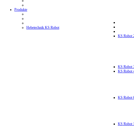
Produkte
Hebetechnik KS Robot
KS Robot 
KS Robot 
KS Robot 
KS Robot 
KS Robot 