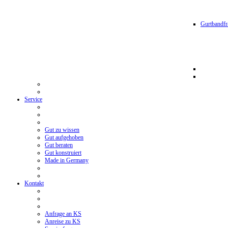
Gurtbandfr
Service
Gut zu wissen
Gut aufgehoben
Gut beraten
Gut konstruiert
Made in Germany
Kontakt
Anfrage an KS
Anreise zu KS