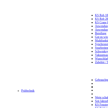
KS Rob 18
KS Rob 2
KS Crane 
Anwendungs
Anwendungs
Bereifung
Gut zu wis
Multifunkt
Synchrons
Spurbreiten
Schwenksy
Vakuumsau
Wunschfar
Zubehör / 
Gebrauchtg
Prüftechnik
Werte scha
Seit Jahrze
KS Fenster