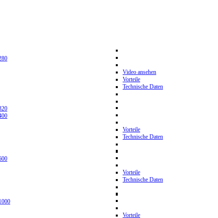
280
Video ansehen
Vorteile
Technische Daten
320
400
Vorteile
Technische Daten
600
Vorteile
Technische Daten
1000
Vorteile