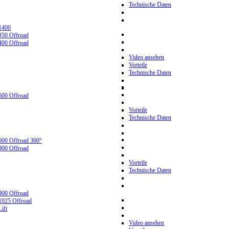
Technische Daten
1400
350 Offroad
400 Offroad
Video ansehen
Vorteile
Technische Daten
600 Offroad
Vorteile
Technische Daten
600 Offroad 360°
800 Offroad
Vorteile
Technische Daten
900 Offroad
1025 Offroad
ift
Video ansehen