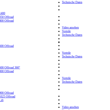
Technische Daten
1400
350 Offroad
400 Offroad
Video ansehen
Vorteile
Technische Daten
600 Offroad
Vorteile
Technische Daten
600 Offroad 360°
800 Offroad
Vorteile
Technische Daten
900 Offroad
1025 Offroad
ift
Video ansehen