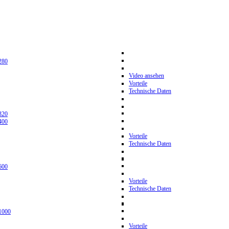
280
Video ansehen
Vorteile
Technische Daten
320
400
Vorteile
Technische Daten
600
Vorteile
Technische Daten
1000
Vorteile