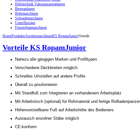
Hebetechnik Vakuumsauganlagen
Biegeanlagen
Bohrmaschinen
Schraubmaschinen
Unterflursäge
Fensterbaumaschinen
Home
Produkte
Arretiermaschinen
KS RopamJunior
Vorteile
Vorteile KS RopamJunior
Nahezu alle gängigen Marken und Profiltypen
Verschiedene Deckbreiten möglich
Schnelles Umstellen auf andere Profile
Überall zu positionieren
Mit Standfuß zum Integrieren an vorhandenem Arbeitsplatz
Mit Arbeitstisch (optional) für Rohmaterial und fertige Rollladenpanzer
Höhenverstellbarer Fuß auf Arbeitshöhe des Bedieners
Austausch einzelner Stäbe möglich
CE-konform