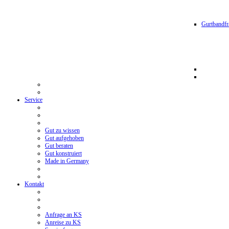
Gurtbandfr
Service
Gut zu wissen
Gut aufgehoben
Gut beraten
Gut konstruiert
Made in Germany
Kontakt
Anfrage an KS
Anreise zu KS