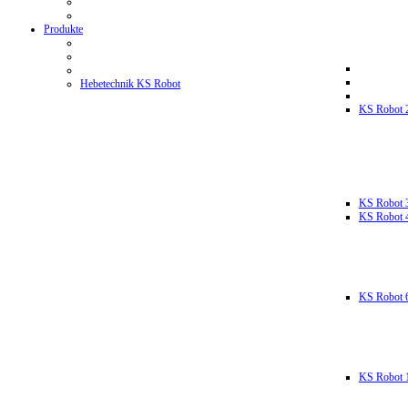
Produkte
Hebetechnik KS Robot
KS Robot 
KS Robot 
KS Robot 
KS Robot 
KS Robot 