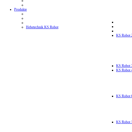
Produkte
Hebetechnik KS Robot
KS Robot 
KS Robot 
KS Robot 
KS Robot 
KS Robot 