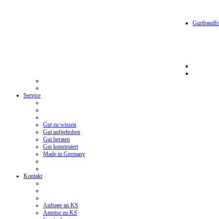
Gurtbandfr
Service
Gut zu wissen
Gut aufgehoben
Gut beraten
Gut konstruiert
Made in Germany
Kontakt
Anfrage an KS
Anreise zu KS