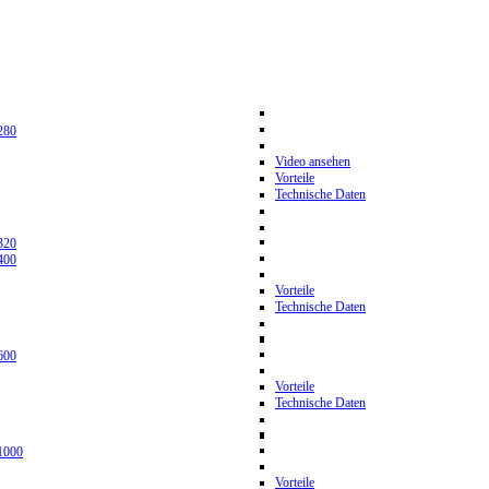
280
Video ansehen
Vorteile
Technische Daten
320
400
Vorteile
Technische Daten
600
Vorteile
Technische Daten
1000
Vorteile