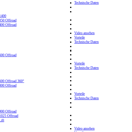
Technische Daten
1400
350 Offroad
400 Offroad
Video ansehen
Vorteile
Technische Daten
600 Offroad
Vorteile
Technische Daten
600 Offroad 360°
800 Offroad
Vorteile
Technische Daten
900 Offroad
1025 Offroad
ift
Video ansehen