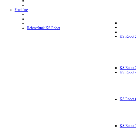
Produkte
Hebetechnik KS Robot
KS Robot 
KS Robot 
KS Robot 
KS Robot 
KS Robot 