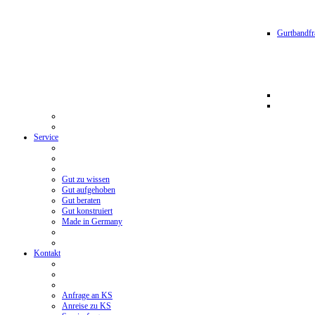
Gurtbandfr
Service
Gut zu wissen
Gut aufgehoben
Gut beraten
Gut konstruiert
Made in Germany
Kontakt
Anfrage an KS
Anreise zu KS