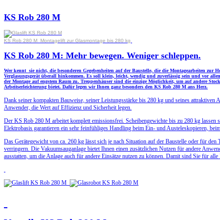
KS Rob 280 M
KS Rob 280 M Montagelift zur Glasmontage bis 280 kg
KS Rob 280 M: Mehr bewegen. Weniger schleppen.
Wer kennt sie nicht, die besonderen Gegebenheiten auf der Baustelle, die die Montagearbeiten zur H
Verglasungsgerät überall hinkommen. Es soll klein, leicht, wendig und zuverlässig sein und vor all
der Montage auf engstem Raum zu. Treppenhäuser sind die einzige Möglichkeit, um auf andere Stock
Arbeitserleichterung bietet. Dafür legen wir Ihnen ganz besonders den KS Rob 280 M ans Herz.
Dank seiner kompakten Bauweise, seiner Leistungsstärke bis 280 kg und seines attraktiven A
Anwender, die Wert auf Effizienz und Sicherheit legen.
Der KS Rob 280 M arbeitet komplett emissionsfrei. Scheibengewichte bis zu 280 kg lassen 
Elektrobasis garantieren ein sehr feinfühliges Handling beim Ein- und Austeleskopieren, 
Das Gerätegewicht von ca. 260 kg lässt sich je nach Situation auf der Baustelle oder für 
verringern. Die Vakuumsauganlage bietet Ihnen einen zusätzlichen Nutzen für andere Anwe
ausstatten, um die Anlage auch für andere Einsätze nutzen zu können. Damit sind Sie für alle F