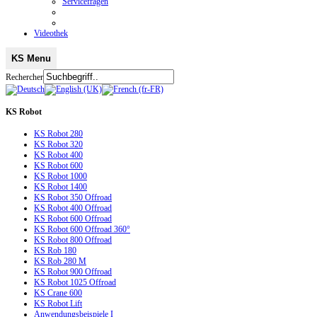
Servicefragen
Videothek
KS Menu
Rechercher
KS
Robot
KS Robot 280
KS Robot 320
KS Robot 400
KS Robot 600
KS Robot 1000
KS Robot 1400
KS Robot 350 Offroad
KS Robot 400 Offroad
KS Robot 600 Offroad
KS Robot 600 Offroad 360°
KS Robot 800 Offroad
KS Rob 180
KS Rob 280 M
KS Robot 900 Offroad
KS Robot 1025 Offroad
KS Crane 600
KS Robot Lift
Anwendungsbeispiele I