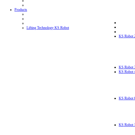
Products
Lifting Technology KS Robot
KS Robot 
KS Robot 
KS Robot 
KS Robot 
KS Robot 